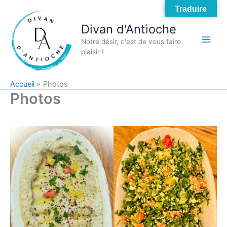
Aller
Traduire
au
Divan d'Antioche
contenu
Notre désir, c'est de vous faire
Main
plaisir !
Men
Accueil
Photos
Photos