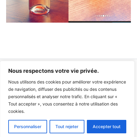
Nous respectons votre vie privée.
Copyright © 2026 Divan d'Antioche
Nous utilisons des cookies pour améliorer votre expérience
Créé avec le
Thème WordPress Astra
de navigation, diffuser des publicités ou des contenus
Mentions Légales
personnalisés et analyser notre trafic. En cliquant sur «
Politique de Confidentialité
Tout accepter », vous consentez à notre utilisation des
Politique de cookies
cookies.
Personnaliser
Tout rejeter
Accepter tout